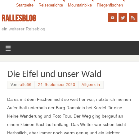
Startseite
Reiseberichte
Mountainbike
Fliegenfischen
Rallesblog
ein weiterer Reiseblog
Die Eifel und unser Wald
Von
ralle66
24. September 2023
Allgemein
Da es mit dem Fischen nicht so weit her war, nutzte ich meinen
Aufenthalt unterhalb der Burg Ramstein bei Kordel für eine
kleine Wanderung und Foto Tour. Der Weg ging bergauf an
einem kleinen Bachlauf entlang. Das Wetter war schon leicht
Herbstlich, aber immer noch warm genug und ein leichter