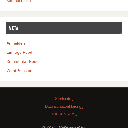
Mountainbike
Meta
Anmelden
Eintrags-Feed
Kommentar-Feed
WordPress.org
Startseite
Datenschutzerklärung
IMPRESSUM
2022 (C) Rallesreiseblog