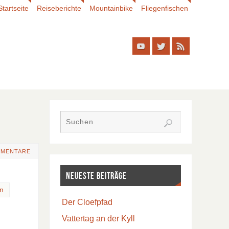
Startseite
Reiseberichte
Mountainbike
Fliegenfischen
MMENTARE
Neueste Beiträge
en
Der Cloefpfad
Vattertag an der Kyll