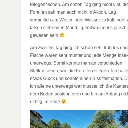
Fliegenfischen. Am ersten Tag ging nicht viel, di
Forellen sah man auch nicht in Aktion. Lag
vermutlich am Wetter, oder Wasser zu kalt, oder
falsch stehenden Mond, irgendwas muss ja Sch
gewesen sein
Am zweiten Tag ging ich schon sehr früh los und
Fische waren sehr munter und jede Menge Inse
unterwegs. Somit konnte man an verschieden
Stellen sehen, wie die Forellen stiegen. Ich hatt
etwas Glück und konnte einen Biss festhalten. 
ich alleine unterwegs war musste ich die Kamer
dem Boden positionieren und bin am Anfang nic
richtig im Bilde