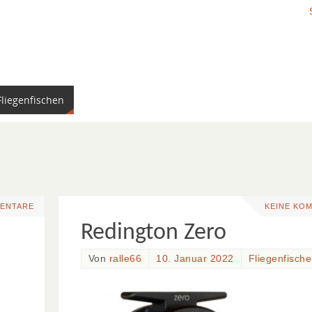
Fliegenfischen
MENTARE
KEINE KO
Redington Zero
Von
ralle66
10. Januar 2022
Fliegenfisch