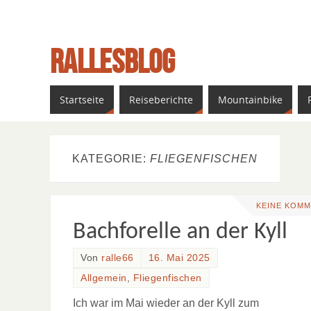
Rallesblog
ein weiterer Reiseblog
Startseite
Reiseberichte
Mountainbike
KATEGORIE:
FLIEGENFISCHEN
KEINE KOM
Bachforelle an der Kyll
Von
ralle66
16. Mai 2025
Allgemein
,
Fliegenfischen
Ich war im Mai wieder an der Kyll zum