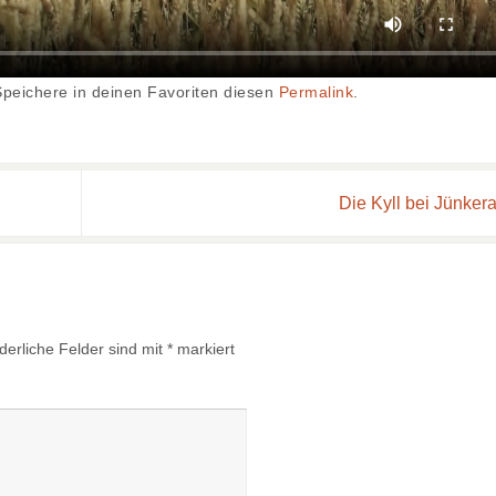
Speichere in deinen Favoriten diesen
Permalink
.
Die Kyll bei Jünker
derliche Felder sind mit
*
markiert