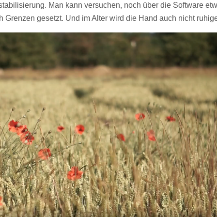
dstabilisierung. Man kann versuchen, noch über die Software et
h Grenzen gesetzt. Und im Alter wird die Hand auch nicht ruhige