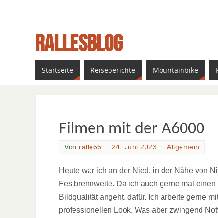
Rallesblog
ein weiterer Reiseblog
Startseite
Reiseberichte
Mountainbike
Filmen mit der A6000
Von
ralle66
24. Juni 2023
Allgemein
Heute war ich an der Nied, in der Nähe von N
Festbrennweite. Da ich auch gerne mal einen 
Bildqualität angeht, dafür. Ich arbeite gerne 
professionellen Look. Was aber zwingend Notwe