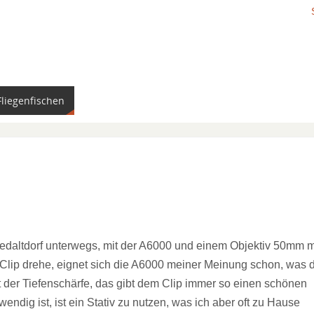
Fliegenfischen
iedaltdorf unterwegs, mit der A6000 und einem Objektiv 50mm m
Clip drehe, eignet sich die A6000 meiner Meinung schon, was 
mit der Tiefenschärfe, das gibt dem Clip immer so einen schönen
ndig ist, ist ein Stativ zu nutzen, was ich aber oft zu Hause