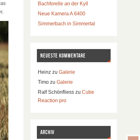
was
Bachforelle an der Kyll
r.
Neue Kamera A 6400
Simmerbach in Simmertal
Neueste Kommentare
Heinz
zu
Galerie
Timo
zu
Galerie
Ralf Schönfliess
zu
Cube
Reaction pro
Archiv