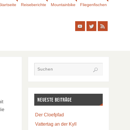
Startseite
Reiseberichte
Mountainbike
Fliegenfischen
Neueste Beiträge
it
die
Der Cloefpfad
Vattertag an der Kyll