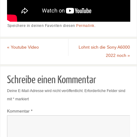
Speichere in deinen Favoriten diesen
Permalink
.
«
Youtube Video
Lohnt sich die Sony A6000
2022 noch
»
Schreibe einen Kommentar
Deine E-Mail-Adresse wird nicht veröffentlicht.
Erforderliche Felder sind
mit
*
markiert
Kommentar
*