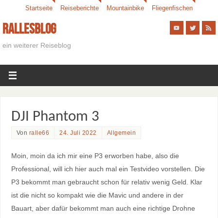
Startseite
Reiseberichte
Mountainbike
Fliegenfischen
Rallesblog
ein weiterer Reiseblog
DJI Phantom 3
Von
ralle66
24. Juli 2022
Allgemein
Moin, moin da ich mir eine P3 erworben habe, also die
Professional, will ich hier auch mal ein Testvideo vorstellen. Die
P3 bekommt man gebraucht schon für relativ wenig Geld. Klar
ist die nicht so kompakt wie die Mavic und andere in der
Bauart, aber dafür bekommt man auch eine richtige Drohne